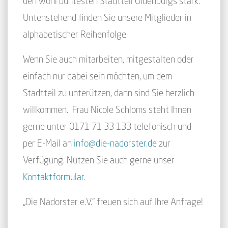
den wohl buntesten Stadtteil Oldenburgs stark.
Untenstehend finden Sie unsere Mitglieder in
alphabetischer Reihenfolge.
Wenn Sie auch mitarbeiten, mitgestalten oder
einfach nur dabei sein möchten, um dem
Stadtteil zu unterützen, dann sind Sie herzlich
willkommen. Frau Nicole Schloms steht Ihnen
gerne unter 0171 71 33 133 telefonisch und
per E-Mail an
info@die-nadorster.de
zur
Verfügung. Nutzen Sie auch gerne unser
Kontaktformular
.
„Die Nadorster e.V.“ freuen sich auf Ihre Anfrage!