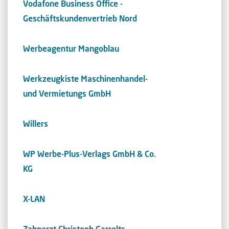
Vodafone Business Office -
Geschäftskundenvertrieb Nord
Werbeagentur Mangoblau
Werkzeugkiste Maschinenhandel-
und Vermietungs GmbH
Willers
WP Werbe-Plus-Verlags GmbH & Co.
KG
X-LAN
Zahnarzt Christoph Garrelts