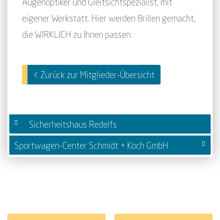
Augenoptiker und Gleitsichtspezialist, mit
eigener Werkstatt. Hier werden Brillen gemacht,
die WIRKLICH zu Ihnen passen.
< Zurück zur Mitglieder-Übersicht
Sicherheitshaus Redelfs
Sportwagen-Center Schmidt + Koch GmbH