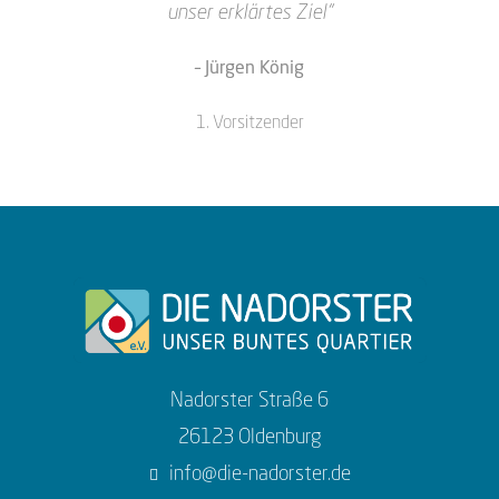
unser erklärtes Ziel“
– Jürgen König
1. Vorsitzender
Nadorster Straße 6
26123 Oldenburg
info@die-nadorster.de