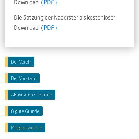
Download:
( PDF )
Die Satzung der Nadorster als kostenloser
Download:
( PDF )
Der Verein
Der Vorstand
Aktivitäten / Termine
8 gute Gründe
Mitglied werden