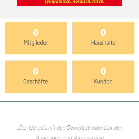
0
0
Mitglieder
Haushalte
0
0
Geschäfte
Kunden
„Der Wunsch, mit den Gewerbetreibenden, den
Anwohnern und Vereinen eine