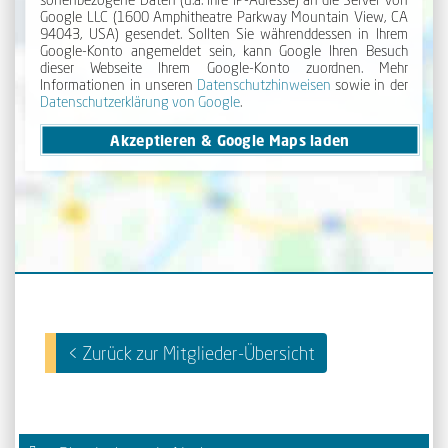
Google LLC (1600 Amphi­theatre Park­way Mount­ain View, CA
94043, USA) gesendet. Sollten Sie während­dessen in Ihrem
Google-Konto angemeldet sein, kann Google Ihren Besuch
dieser Webseite Ihrem Google-Konto zuordnen. Mehr
Informationen in unseren
Daten­schutz­hinweisen
sowie in der
Daten­schutz­erklärung von Google
.
Akzeptieren & Google Maps laden
< Zurück zur Mitglieder-Übersicht