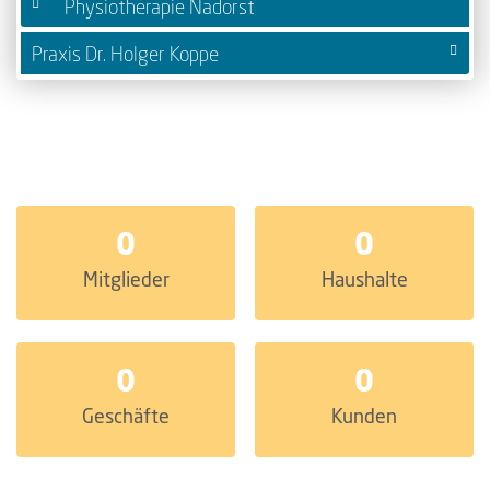
Physiotherapie Nadorst
Praxis Dr. Holger Koppe
0
0
Mitglieder
Haushalte
0
0
Geschäfte
Kunden