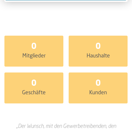
0
0
Mitglieder
Haushalte
0
0
Geschäfte
Kunden
„Der Wunsch, mit den Gewerbetreibenden, den