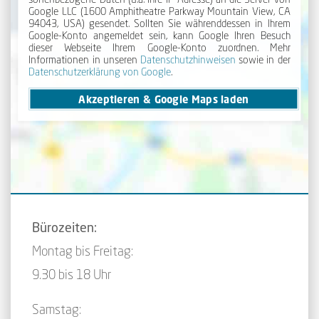
Google LLC (1600 Amphi­theatre Park­way Mount­ain View, CA
94043, USA) gesendet. Sollten Sie während­dessen in Ihrem
Google-Konto angemeldet sein, kann Google Ihren Besuch
dieser Webseite Ihrem Google-Konto zuordnen. Mehr
Informationen in unseren
Daten­schutz­hinweisen
sowie in der
Daten­schutz­erklärung von Google
.
Akzeptieren & Google Maps laden
B
ürozeiten:
Montag bis Freitag:
9.30 bis 18 Uhr
Samstag: