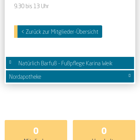
9.30 bis 13 Uhr
< Zurück zur Mitglieder-Übersicht
Natürlich Barfuß - Fußpflege Karina Weik
Nordapotheke
0
0