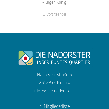
– Jürgen König
1. Vorsitzender
Nadorster Straße 6
26123 Oldenburg
info@die-nadorster.de
Mitgliederliste