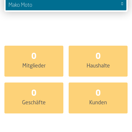
Mako Moto
0
0
Mitglieder
Haushalte
0
0
Geschäfte
Kunden