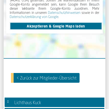
Google-Konto angemeldet sein, kann Google Ihren Besuch
dieser Webseite Ihrem Google-Konto zuordnen. Mehr
Informationen in unseren
Daten­schutz­hinweisen
sowie in der
Daten­schutz­erklärung von Google
.
Akzeptieren & Google Maps laden
< Zurück zur Mitglieder-Übersicht
Lichthaus Kuck