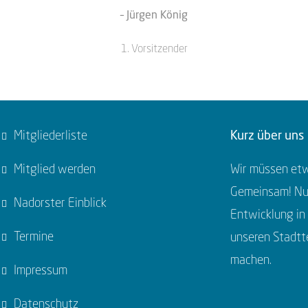
– Jürgen König
1. Vorsitzender
Mitgliederliste
Kurz über uns
Mitglied werden
Wir müssen etw
Gemeinsam! Nur
Nadorster Einblick
Entwicklung in
Termine
unseren Stadtte
machen.
Impressum
Datenschutz