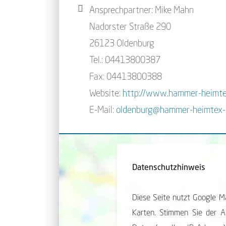
Ansprechpartner: Mike Mahn
Nadorster Straße 290
26123 Oldenburg
Tel.: 04413800387
Fax: 04413800388
Website:
http://www.hammer-heimte
E-Mail:
oldenburg@hammer-heimtex-
Datenschutzhinweis
Diese Seite nutzt Google Ma
Karten. Stimmen Sie der An