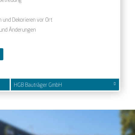
 und Dekorieren vor Ort
 und Änderungen
HGB Bauträger GmbH