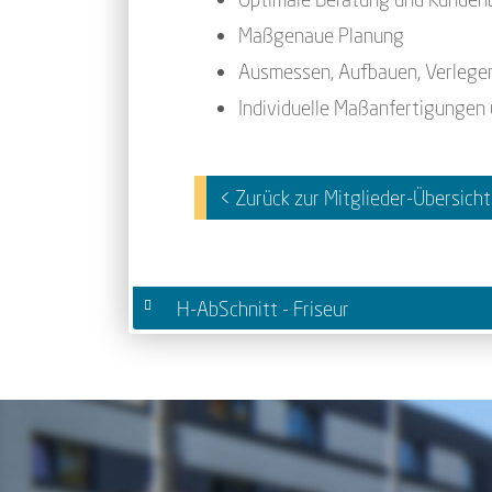
Maßgenaue Planung
Ausmessen, Aufbauen, Verlegen
Individuelle Maßanfertigungen
< Zurück zur Mitglieder-Übersicht
H-AbSchnitt - Friseur