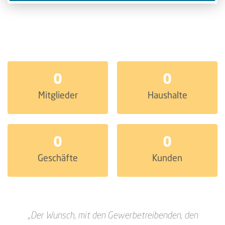
0
0
Mitglieder
Haushalte
0
0
Geschäfte
Kunden
„Der Wunsch, mit den Gewerbetreibenden, den