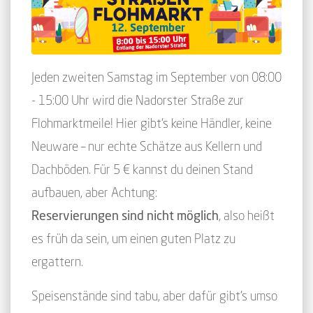
Jeden zweiten Samstag im September von 08:00
- 15:00 Uhr wird die Nadorster Straße zur
Flohmarktmeile! Hier gibt's keine Händler, keine
Neuware – nur echte Schätze aus Kellern und
Dachböden. Für 5 € kannst du deinen Stand
aufbauen, aber Achtung:
Reservierungen sind nicht möglich
, also heißt
es früh da sein, um einen guten Platz zu
ergattern.
Speisenstände sind tabu, aber dafür gibt’s umso