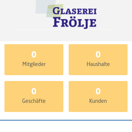
0
0
Mitglieder
Haushalte
0
0
Geschäfte
Kunden