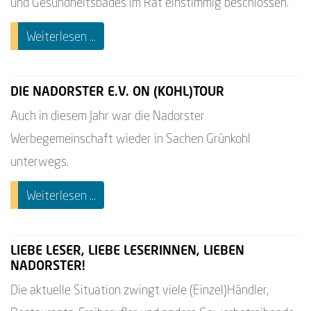
und Gesundheitsbades im Rat einstimmig beschlossen.
Weiterlesen ...
DIE NADORSTER E.V. ON (KOHL)TOUR
Auch in diesem Jahr war die Nadorster
Werbegemeinschaft wieder in Sachen Grünkohl
unterwegs.
Weiterlesen ...
LIEBE LESER, LIEBE LESERINNEN, LIEBEN
NADORSTER!
Die aktuelle Situation zwingt viele (Einzel)Händler,