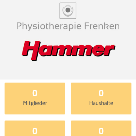
0
0
Mitglieder
Haushalte
0
0