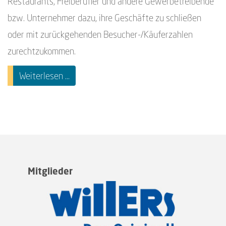
Restaurants, Freiberufler und andere Gewerbetreibende
bzw. Unternehmer dazu, ihre Geschäfte zu schließen
oder mit zurückgehenden Besucher-/Käuferzahlen
zurechtzukommen.
Weiterlesen ...
Mitglieder