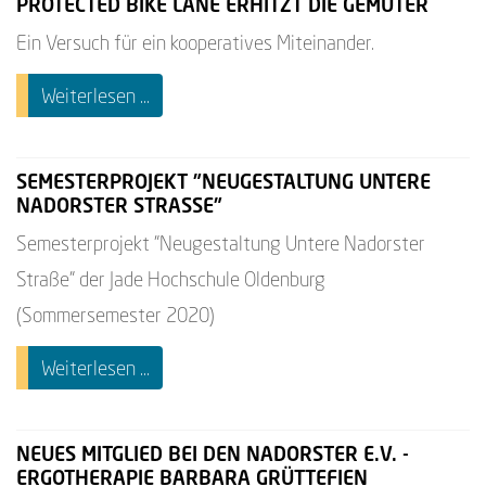
PROTECTED BIKE LANE ERHITZT DIE GEMÜTER
Ein Versuch für ein kooperatives Miteinander.
Weiterlesen ...
SEMESTERPROJEKT "NEUGESTALTUNG UNTERE
NADORSTER STRASSE"
Semesterprojekt "Neugestaltung Untere Nadorster
Straße" der Jade Hochschule Oldenburg
(Sommersemester 2020)
Weiterlesen ...
NEUES MITGLIED BEI DEN NADORSTER E.V. -
ERGOTHERAPIE BARBARA GRÜTTEFIEN