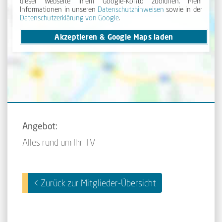
dieser Webseite Ihrem Google-Konto zuordnen. Mehr
Informationen in unseren
Daten­schutz­hinweisen
sowie in der
Daten­schutz­erklärung von Google
.
Akzeptieren & Google Maps laden
Angebot:
Alles rund um Ihr TV
< Zurück zur Mitglieder-Übersicht